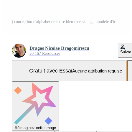
j conception d'alphabet de lettre bleu rose vintage. modèle d'icône de logo créatif pour entreprise et entreprise Vecteur Pro et SVG Pro
Dragos Nicolae Dragomirescu
Suivre
20 167 Ressources
Gratuit avec Essai
Aucune attribution requise
Réimaginez cette image