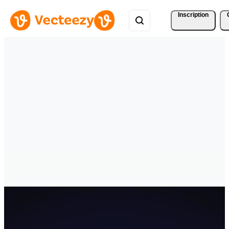
Inscription