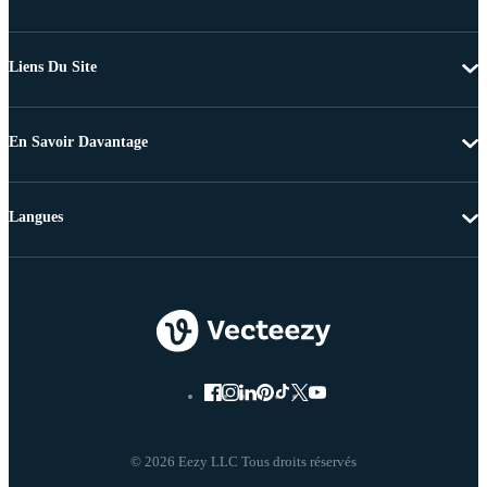
Liens Du Site
En Savoir Davantage
Langues
© 2026 Eezy LLC Tous droits réservés