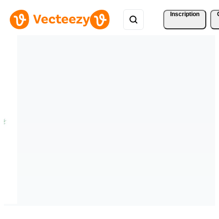
Inscription