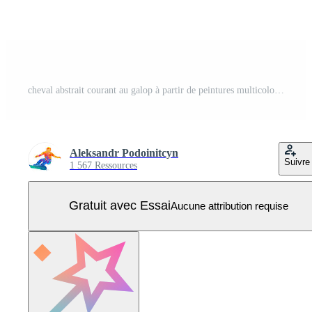
cheval abstrait courant au galop à partir de peintures multicolores. dessin coloré. illustration vectorielle de peintures Vecteur Pro
Aleksandr Podoinitcyn
Suivre
1 567 Ressources
Gratuit avec Essai
Aucune attribution requise