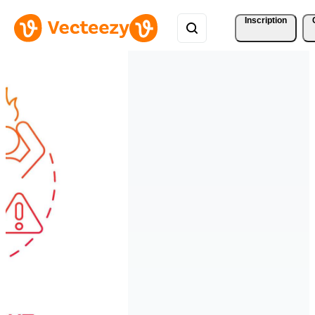
Inscription