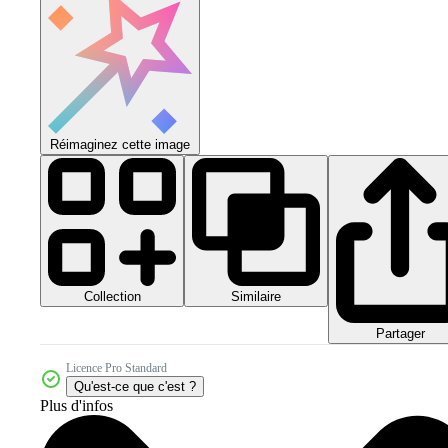
Réimaginez cette image
Collection
Similaire
Partager
Licence Pro Standard
Qu'est-ce que c'est ?
Plus d'infos