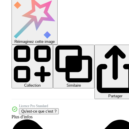
Réimaginez cette image
Collection
Similaire
Partager
Licence Pro Standard
Qu'est-ce que c'est ?
Plus d'infos