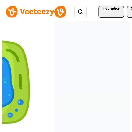
Inscription