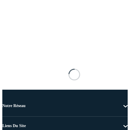
Notre Réseau
Liens Du Site