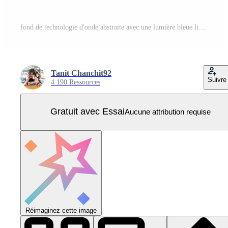
fond de technologie d'onde abstraite avec une lumière bleue lisse et fluide. Vecteur Pro
Tanit Chanchit92
Suivre
4 190 Ressources
Gratuit avec Essai
Aucune attribution requise
Réimaginez cette image