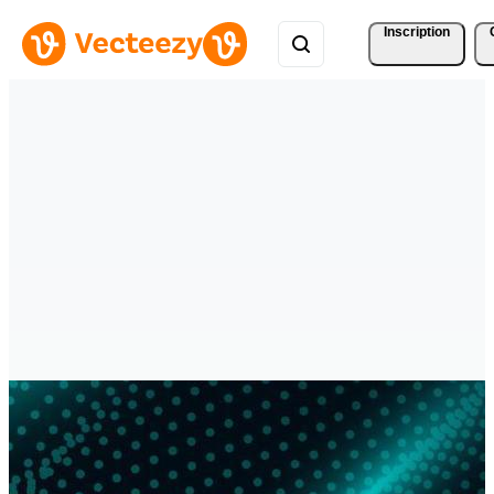
Inscription