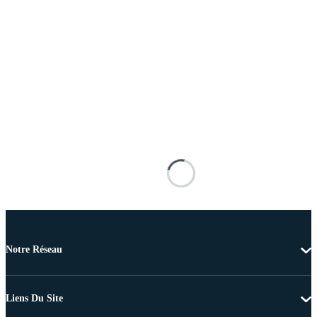
Notre Réseau
Liens Du Site