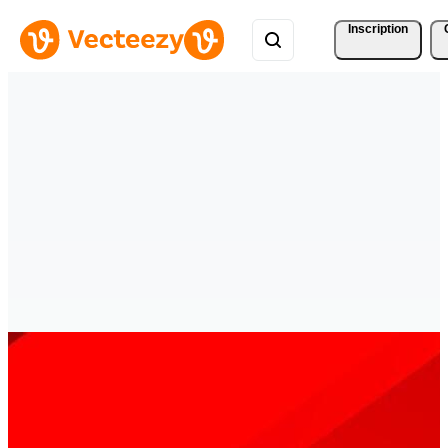
Inscription