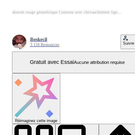
abstrait rouge géométrique Contexte avec chevauchement lignes. Vecteur Pro
Boskecil
Suivre
3 118 Ressources
Gratuit avec Essai
Aucune attribution requise
Réimaginez cette image