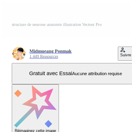
structure de neurone anatomie illustration Vecteur Pro
Midmueang Ponmak
Suivre
1 449 Ressources
Gratuit avec Essai
Aucune attribution requise
Réimaginez cette image