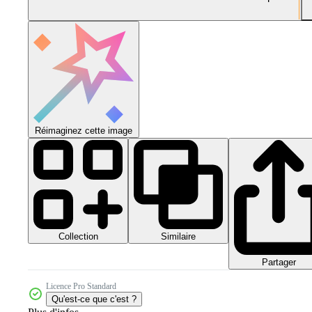
Réimaginez cette image
Collection
Similaire
Partager
Licence Pro Standard
Qu'est-ce que c'est ?