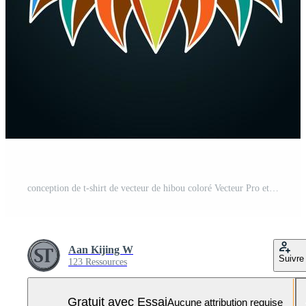
conception de t-shirt de vecteur de hibou coloré Vecteur Pro et SVG Pro
Aan Kijing W
Suivre
123 Ressources
Gratuit avec Essai
Aucune attribution requise