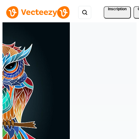
Inscription