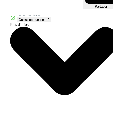
Partager
Licence Pro Standard
Qu'est-ce que c'est ?
Plus d'infos