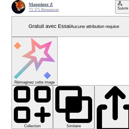
Mappingz Z
Suivre
73 375 Ressources
Gratuit avec Essai
Aucune attribution requise
Réimaginez cette image
Collection
Similaire