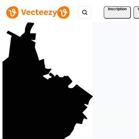
Inscription