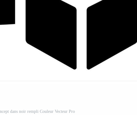
cept dans noir rempli Couleur Vecteur Pro