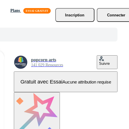
Plans
Inscription
Connecter
popcorn arts
Suivre
141 029 Ressources
Gratuit avec Essai
Aucune attribution requise