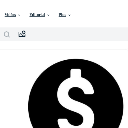
Vidéos
Editorial
Plus