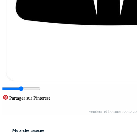
Partager sur Pinterest
vendeur et homme icône con
Mots-clés associés