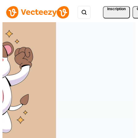
Inscription