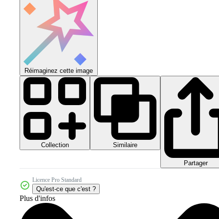
Réimaginez cette image
Collection
Similaire
Partager
Licence Pro Standard
Qu'est-ce que c'est ?
Plus d'infos