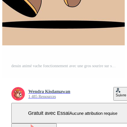
dessin animé vache fonctionnement avec une gros sourire sur ses visage Vecteur Pro
Wendra Kisdamawan
Suivre
1 485 Ressources
Gratuit avec Essai
Aucune attribution requise