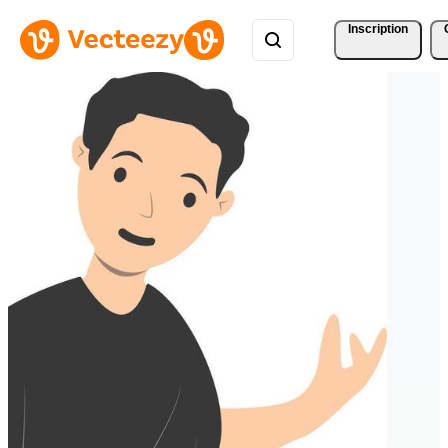
Inscription