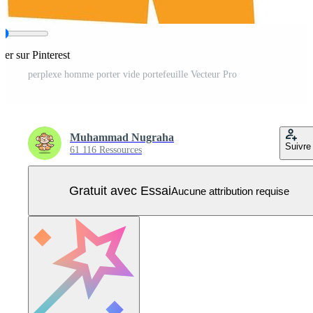
ger sur Pinterest
perplexe homme porter vide portefeuille Vecteur Pro
Muhammad Nugraha
Suivre
61 116 Ressources
Gratuit avec Essai
Aucune attribution requise