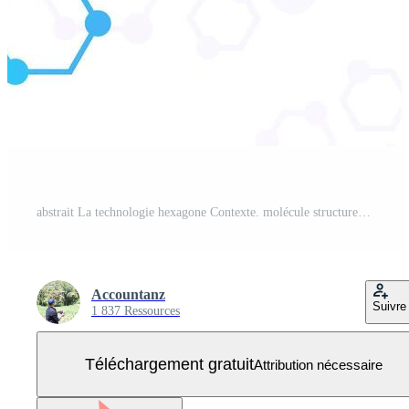
abstrait La technologie hexagone Contexte. molécule structure abstrait technologie. numérique La technologie concept Vecteur Gratuit
Accountanz
Suivre
1 837 Ressources
Téléchargement gratuit
Attribution nécessaire