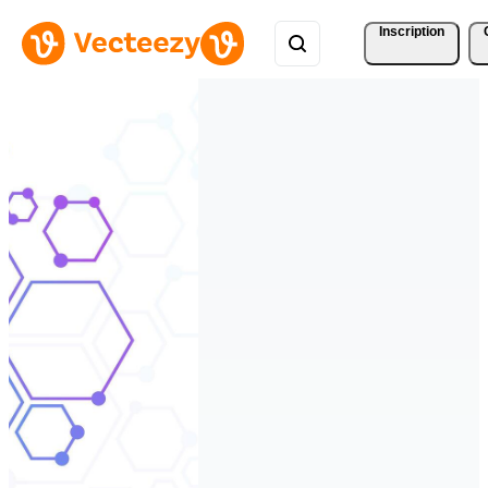
Inscription