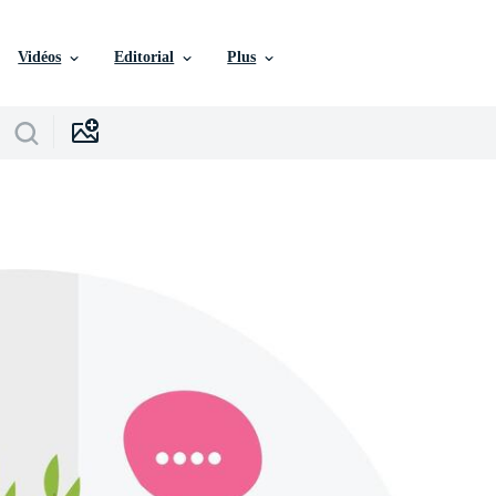
Vidéos
Editorial
Plus