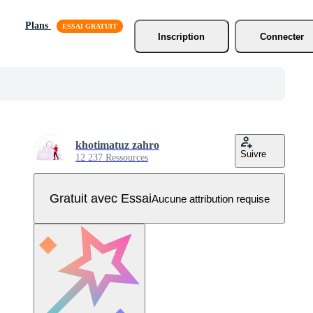
Plans
Inscription
Connecter
khotimatuz zahro
Suivre
12 237 Ressources
Gratuit avec Essai
Aucune attribution requise