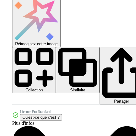
Réimaginez cette image
Collection
Similaire
Partager
Licence Pro Standard
Qu'est-ce que c'est ?
Plus d'infos