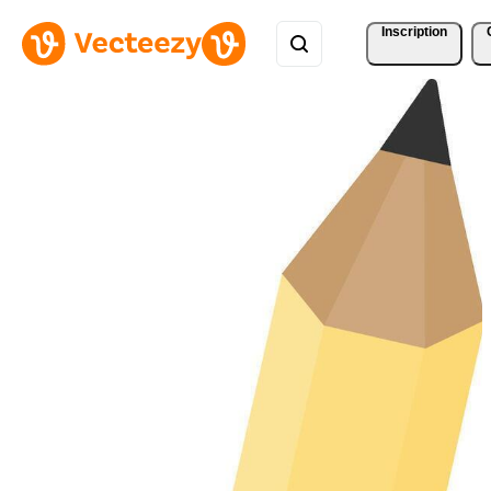
Inscription