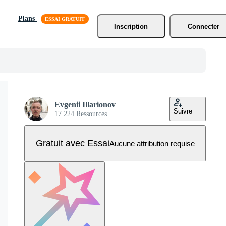
Plans
Inscription
Connecter
Evgenii Illarionov
Suivre
17 224 Ressources
Gratuit avec Essai
Aucune attribution requise