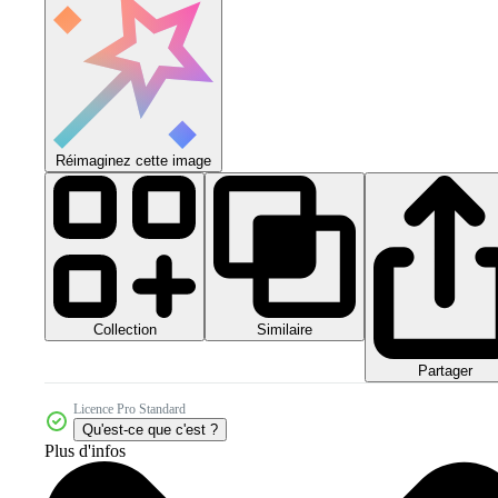
Réimaginez cette image
Collection
Similaire
Partager
Licence Pro Standard
Qu'est-ce que c'est ?
Plus d'infos