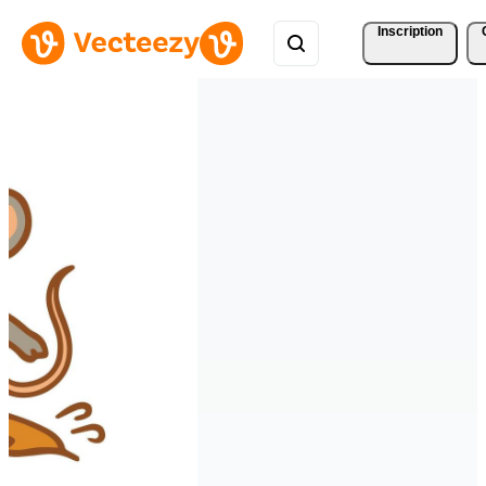
Inscription