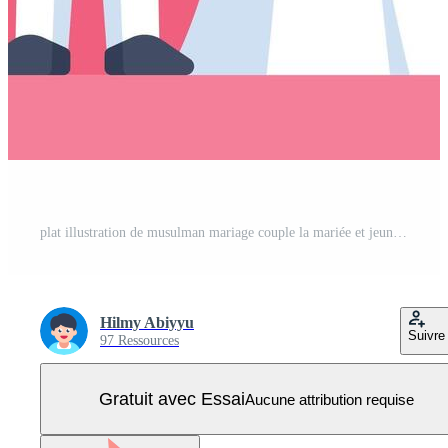
plat illustration de musulman mariage couple la mariée et jeune marié Vecteur Pro
Hilmy Abiyyu
Suivre
97 Ressources
Gratuit avec Essai
Aucune attribution requise