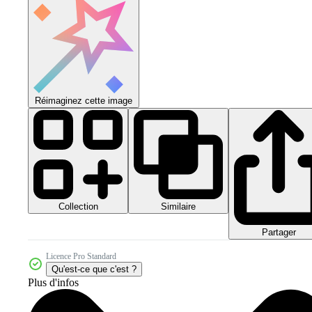
Réimaginez cette image
Collection
Similaire
Partager
Licence Pro Standard
Qu'est-ce que c'est ?
Plus d'infos