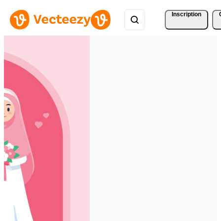
Inscription