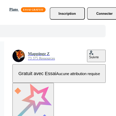
Plans
Inscription
Connecter
Mappingz Z
Suivre
73 375 Ressources
Gratuit avec Essai
Aucune attribution requise