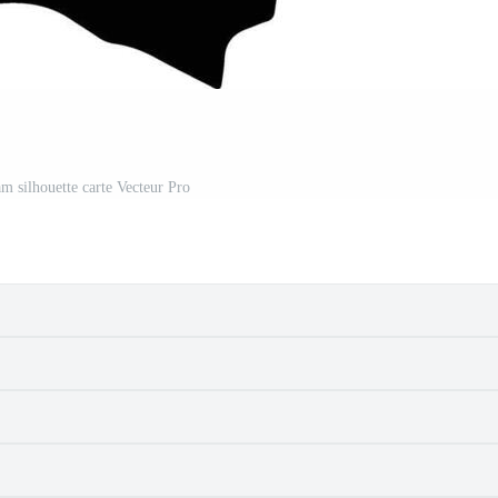
am silhouette carte Vecteur Pro