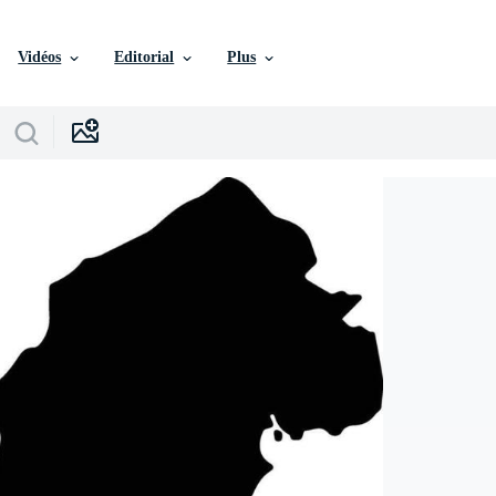
Vidéos
Editorial
Plus