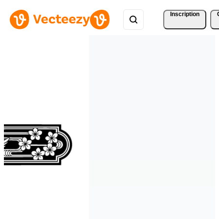
Inscription