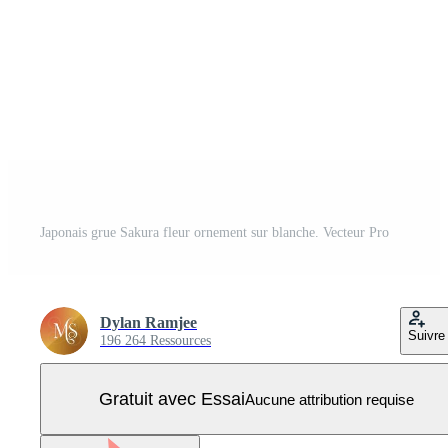
Japonais grue Sakura fleur ornement sur blanche. Vecteur Pro
Dylan Ramjee
Suivre
196 264 Ressources
Gratuit avec Essai
Aucune attribution requise