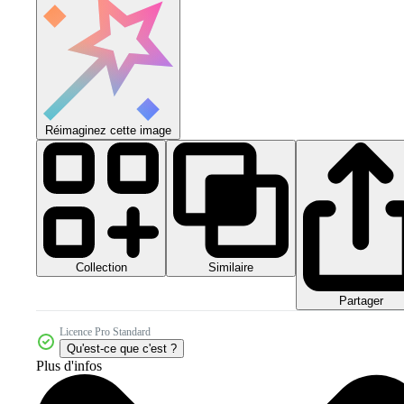
Réimaginez cette image
Collection
Similaire
Partager
Licence Pro Standard
Qu'est-ce que c'est ?
Plus d'infos