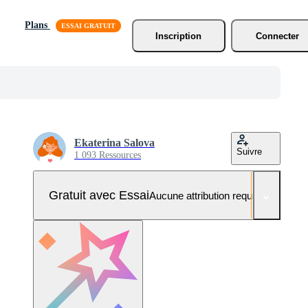
Plans
Inscription
Connecter
Ekaterina Salova
Suivre
1 093 Ressources
Gratuit avec Essai
Aucune attribution requise