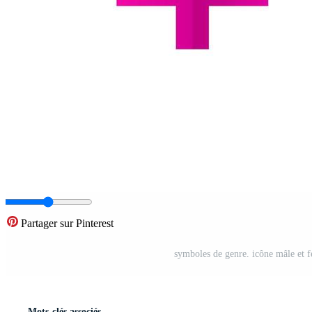
Partager sur Pinterest
symboles de genre. icône mâle et fe
Mots-clés associés