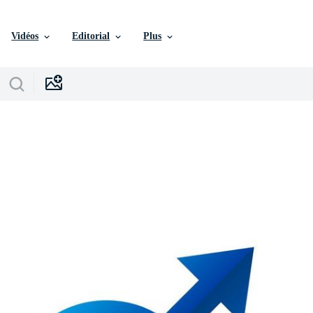
Vidéos
Editorial
Plus