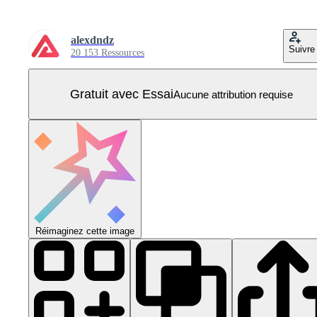
alexdndz
Suivre
20 153 Ressources
Gratuit avec Essai
Aucune attribution requise
Réimaginez cette image