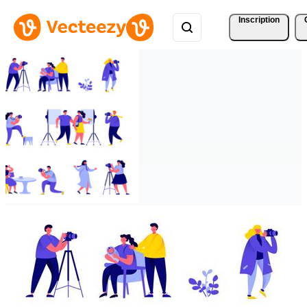
Inscription