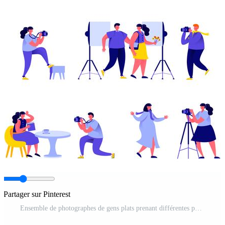
Partager sur Pinterest
Ensemble de photographes de gens plats prenant différentes photos Vecteur Pro