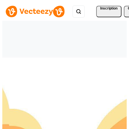
Inscription