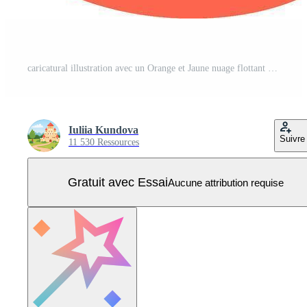
caricatural illustration avec un Orange et Jaune nuage flottant gracieusement dans une clair ciel, rayonnant une de bonne humeur et rêveur atmosphère parfait pour évoquant bonheur et joie Vecteur Pro
Iuliia Kundova
Suivre
11 530 Ressources
Gratuit avec Essai
Aucune attribution requise