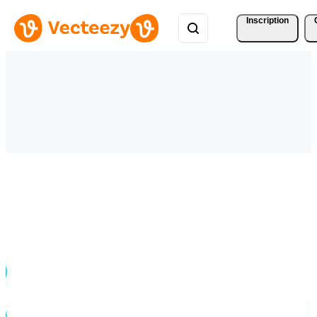
Inscription