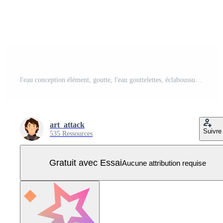
l'eau conception élément, goutte, l'eau gouttelettes, éclaboussure ensemble Icônes Vecteur Pro
art_attack
Suivre
535 Ressources
Gratuit avec Essai
Aucune attribution requise