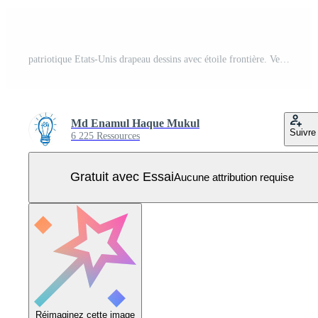
patriotique Etats-Unis drapeau dessins avec étoile frontière. Vecteur Pro
Md Enamul Haque Mukul
Suivre
6 225 Ressources
Gratuit avec Essai
Aucune attribution requise
Réimaginez cette image