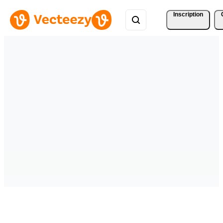
Inscription