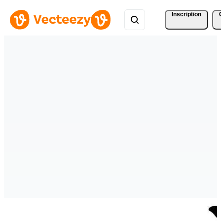
Inscription