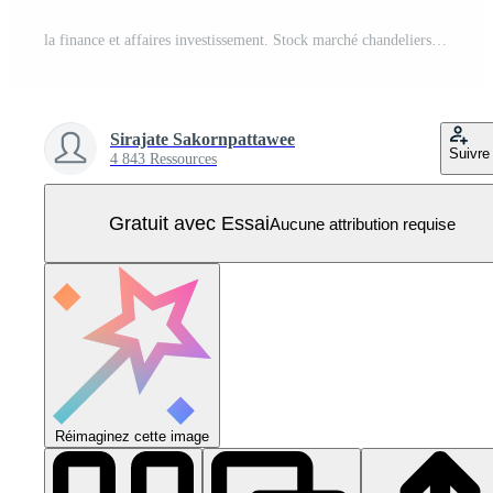
la finance et affaires investissement. Stock marché chandeliers graphique avec bar graphique sur bleu Contexte Vecteur Pro
Sirajate Sakornpattawee
Suivre
4 843 Ressources
Gratuit avec Essai
Aucune attribution requise
Réimaginez cette image