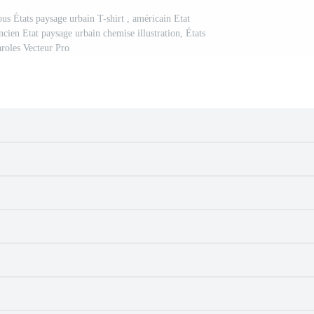
ous États paysage urbain T-shirt , américain Etat
cien Etat paysage urbain chemise illustration, États
aroles Vecteur Pro