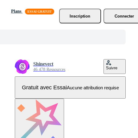
Plans
Inscription
Connecter
Shinevect
Suivre
46 478 Ressources
Gratuit avec Essai
Aucune attribution requise