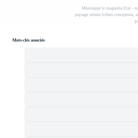
Mississippi le magnolia Etat - n
paysage urbain Icônes conception, an
p
Mots-clés associés