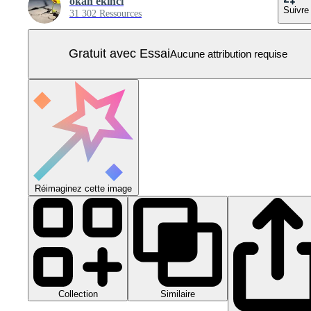
okan ekinci
Suivre
31 302 Ressources
Gratuit avec Essai
Aucune attribution requise
Réimaginez cette image
Collection
Similaire