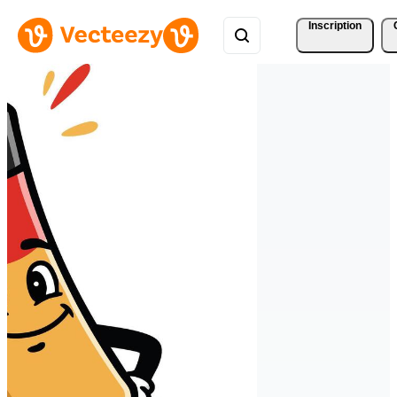
Inscription