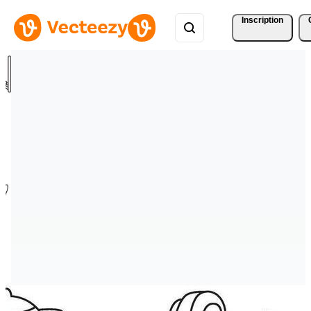
Inscription