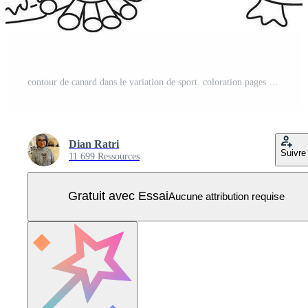
contour de canard dans le variation de sport. coloration pages de marrant bébé canard animal série. Vecteur Pro
Dian Ratri
Suivre
11 699 Ressources
Gratuit avec Essai
Aucune attribution requise