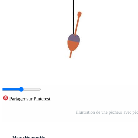
Partager sur Pinterest
illustration de une pêcheur avec pêc
Mots-clés associés