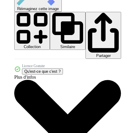
Réimaginez cette image
Collection
Similaire
Partager
Licence Gratuite
Qu'est-ce que c'est ?
Plus d'infos