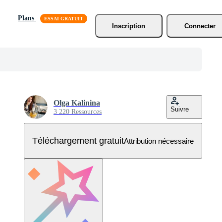
Plans
Inscription
Connecter
Olga Kalinina
Suivre
3 220 Ressources
Téléchargement gratuit
Attribution nécessaire