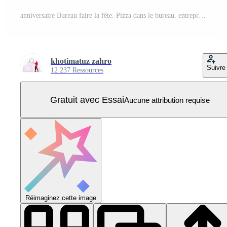
anniversaire Bureau faire la fête. Pizza dans le bureau. entreprise faire la fête. Vecteur Pro
khotimatuz zahro
Suivre
12 237 Ressources
Gratuit avec Essai
Aucune attribution requise
Réimaginez cette image