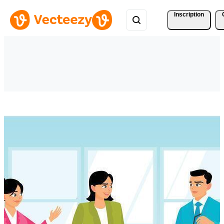
Inscription