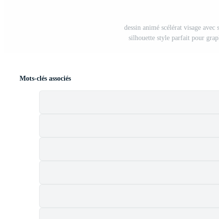
dessin animé scélérat visage avec s
silhouette style parfait pour gra
Mots-clés associés