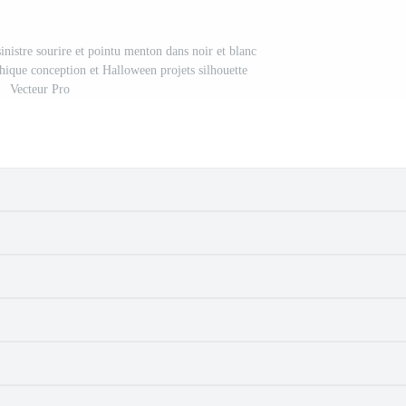
inistre sourire et pointu menton dans noir et blanc
phique conception et Halloween projets silhouette
Vecteur Pro