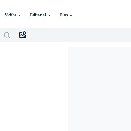
Vidéos
Editorial
Plus