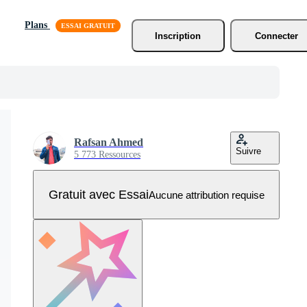
Plans
Inscription
Connecter
Rafsan Ahmed
Suivre
5 773 Ressources
Gratuit avec Essai
Aucune attribution requise