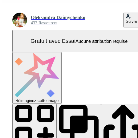
Oleksandra Daimychenko
Suivre
432 Ressources
Gratuit avec Essai
Aucune attribution requise
Réimaginez cette image