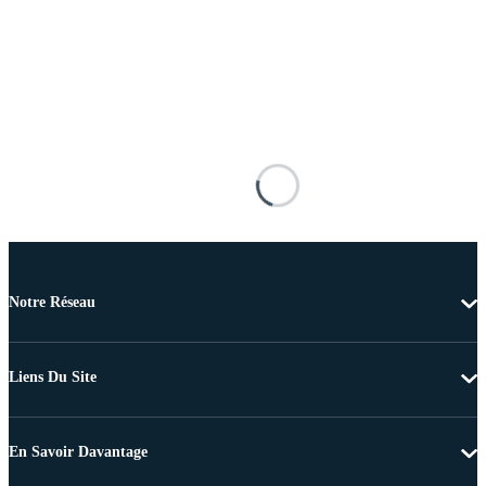
Notre Réseau
Liens Du Site
En Savoir Davantage