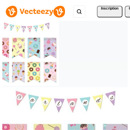
Inscription