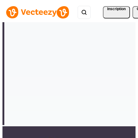
Inscription