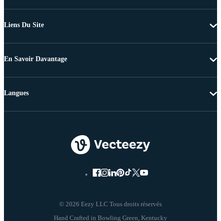
Liens Du Site
En Savoir Davantage
Langues
© 2026 Eezy LLC Tous droits réservés