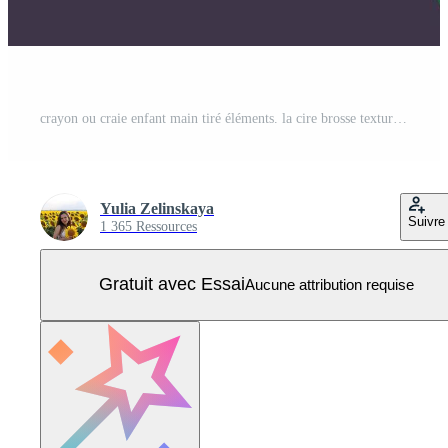
crayon ou craie enfant main tiré éléments. la cire brosse texture Icônes pour Jardin d'enfants sur foncé tableau noir Vecteur Pro
Yulia Zelinskaya
Suivre
1 365 Ressources
Gratuit avec Essai
Aucune attribution requise