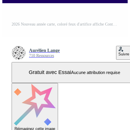
2026 Nouveau année carte, coloré feux d'artifice affiche Contexte Vecteur Pro
Aurélien Lange
Suivre
710 Ressources
Gratuit avec Essai
Aucune attribution requise
Réimaginez cette image