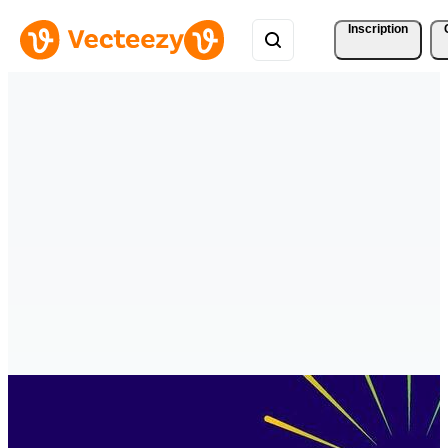
Inscription