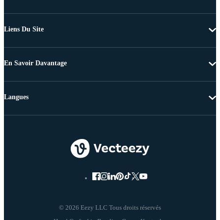
Liens Du Site
En Savoir Davantage
Langues
© 2026 Eezy LLC Tous droits réservés