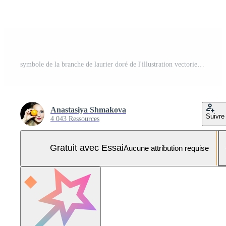
symbole de la branche de laurier doré de l'illustration vectorielle du jour de la victoire isolée sur fond blanc Vecteur Pro et SVG Pro
Anastasiya Shmakova
Suivre
4 043 Ressources
Gratuit avec Essai
Aucune attribution requise