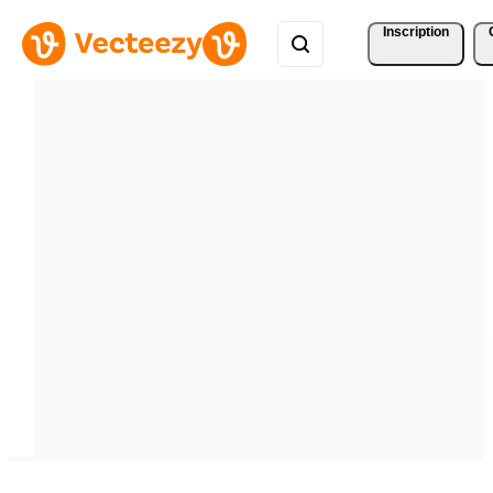
Inscription