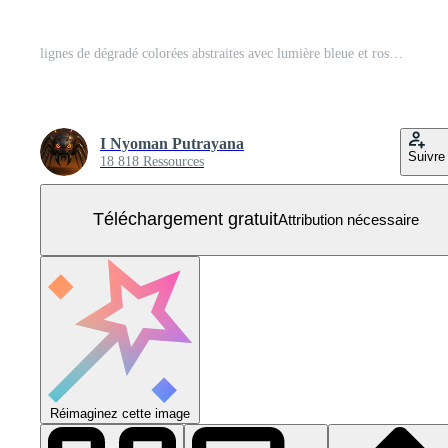
lignes de dégradé colorées abstraites avec lumière bleue et rose sur fond violet. Vecteur Gratuit
I Nyoman Putrayana
Suivre
18 818 Ressources
Téléchargement gratuit
Attribution nécessaire
Réimaginez cette image