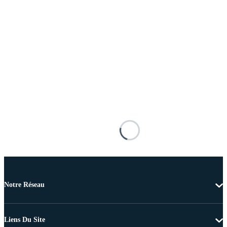
Notre Réseau
Liens Du Site