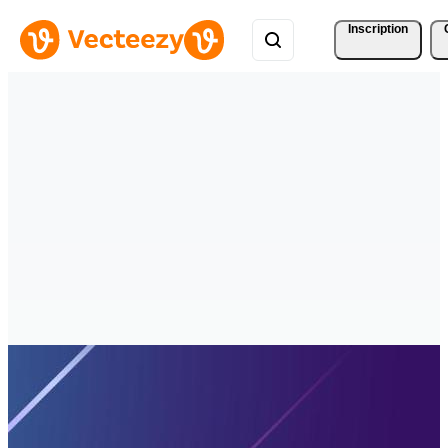
Inscription