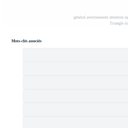
général avertissement attention si
Triangle ic
Mots-clés associés