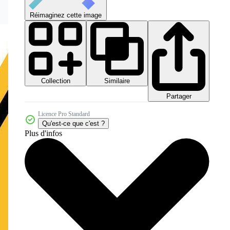
Réimaginez cette image
Collection
Similaire
Partager
Licence Pro Standard
Qu'est-ce que c'est ?
Plus d'infos