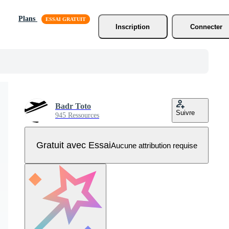
Plans
Inscription
Connecter
Badr Toto
Suivre
945 Ressources
Gratuit avec Essai
Aucune attribution requise