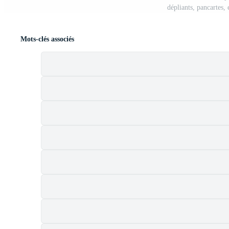
dépliants, pancartes
Mots-clés associés