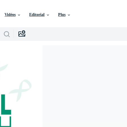
Vidéos
Editorial
Plus