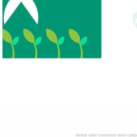
mental santé conscience mois campa