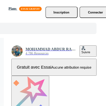
Plans
Inscription
Connecter
MOHAMMAD ABDUR RAHMAN
Suivre
4 786 Ressources
Gratuit avec Essai
Aucune attribution requise