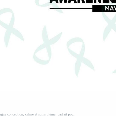
gne conception, calme et soins thème, parfait pour