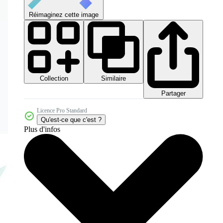
Réimaginez cette image
Collection
Similaire
Partager
Licence Pro Standard
Qu'est-ce que c'est ?
Plus d'infos