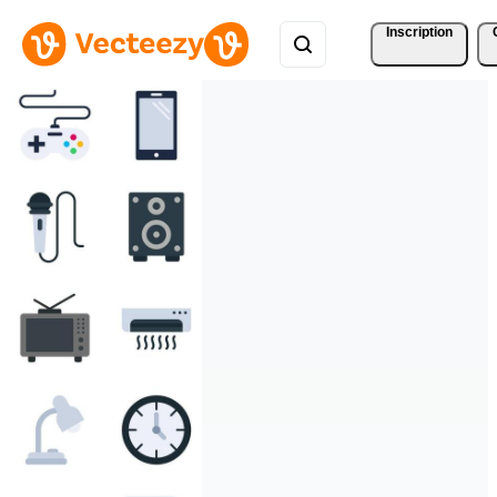
Inscription