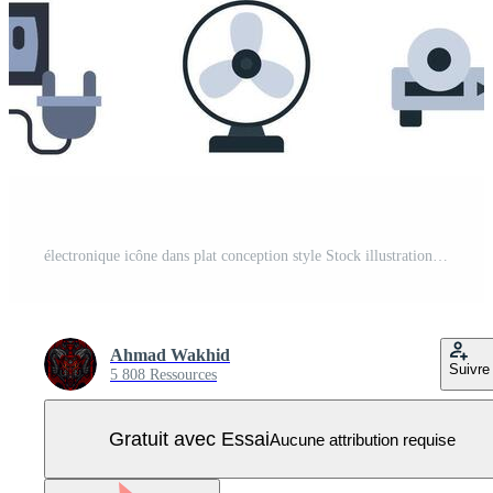
électronique icône dans plat conception style Stock illustration ensemble Vecteur Pro
Ahmad Wakhid
Suivre
5 808 Ressources
Gratuit avec Essai
Aucune attribution requise