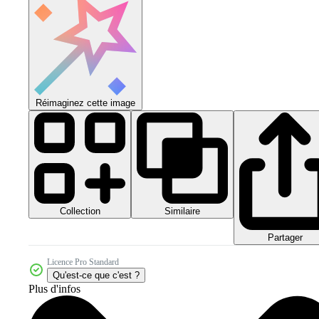
Réimaginez cette image
Collection
Similaire
Partager
Licence Pro Standard
Qu'est-ce que c'est ?
Plus d'infos