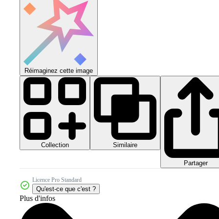
Réimaginez cette image
Collection
Similaire
Partager
Licence Pro Standard
Qu'est-ce que c'est ?
Plus d'infos