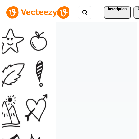
Inscription