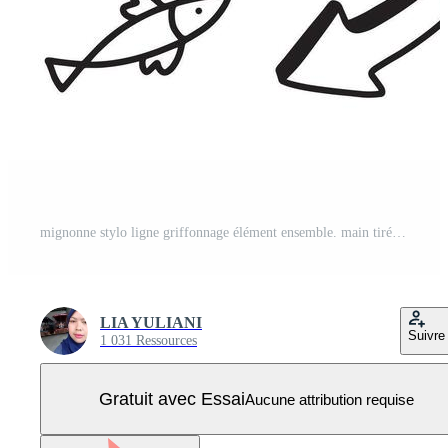
mignonne stylo ligne griffonnage élément ensemble. main tiré griffonnages qui consiste de cœurs, flèches, gribouillis, fleurs, peindre, étoiles, papillons et collines. Vecteur Pro
LIA YULIANI
Suivre
1 031 Ressources
Gratuit avec Essai
Aucune attribution requise