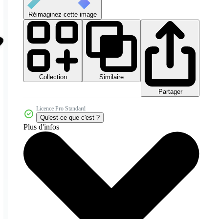
Réimaginez cette image
Collection
Similaire
Partager
Licence Pro Standard
Qu'est-ce que c'est ?
Plus d'infos