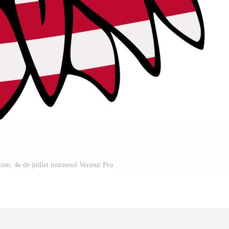
on. 4e de juillet tournesol Vecteur Pro