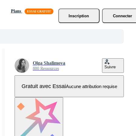
Plans
Inscription
Connecter
Olga Shalimova
Suivre
880 Ressources
Gratuit avec Essai
Aucune attribution requise