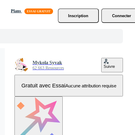
Plans
Inscription
Connecter
Mykola Syvak
Suivre
62 663 Ressources
Gratuit avec Essai
Aucune attribution requise