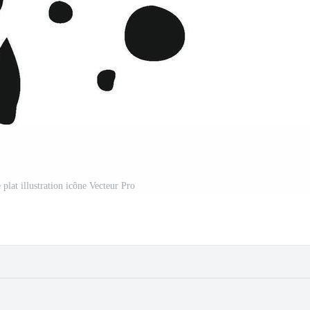
 plat illustration icône Vecteur Pro