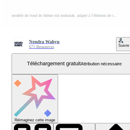
modèle de fond de thème eid mubarak. adapté à l'élément de conception de voeux joyeux eid. illustration vectorielle eid al fitr avec lanterne et silhouette de mosquée. Vecteur Gratuit
Nendra Wahyu
Suivre
671 Ressources
Téléchargement gratuit
Attribution nécessaire
Réimaginez cette image