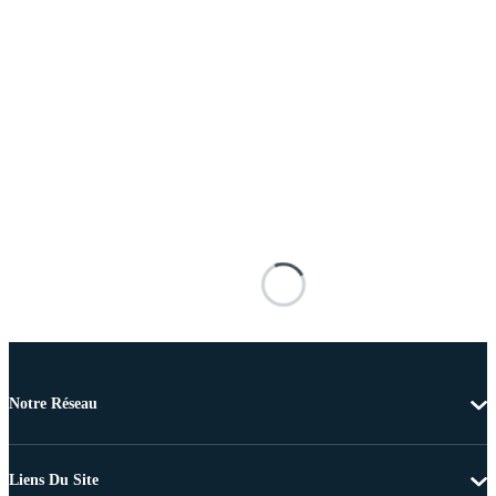
Notre Réseau
Liens Du Site