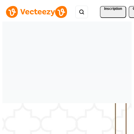
Inscription