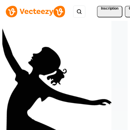
Inscription