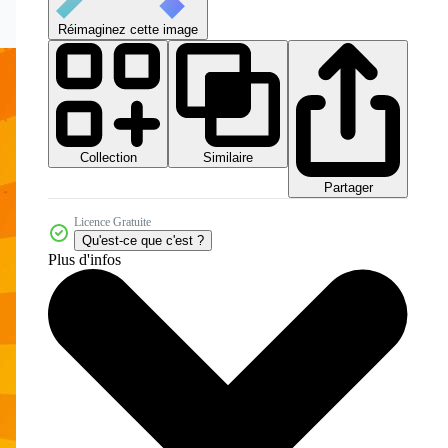
Réimaginez cette image
Collection
Similaire
Partager
Licence Gratuite
Qu'est-ce que c'est ?
Plus d'infos