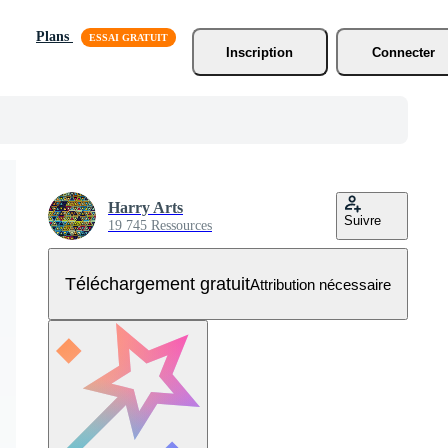
Plans
Inscription
Connecter
Harry Arts
Suivre
19 745 Ressources
Téléchargement gratuit
Attribution nécessaire