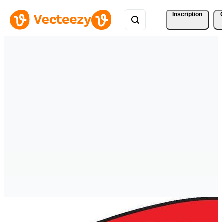
Inscription