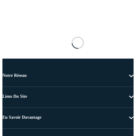
Notre Réseau
Liens Du Site
En Savoir Davantage