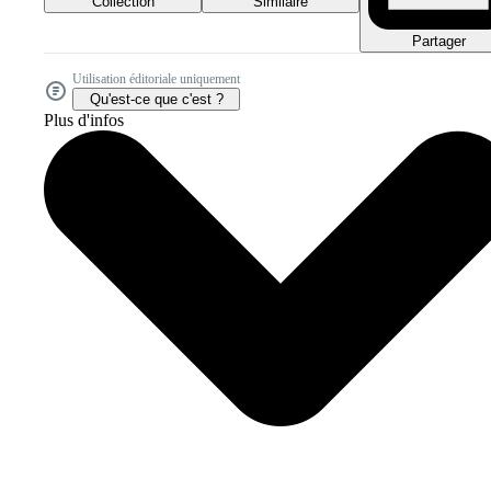
Collection
Similaire
Partager
Utilisation éditoriale uniquement
Qu'est-ce que c'est ?
Plus d'infos