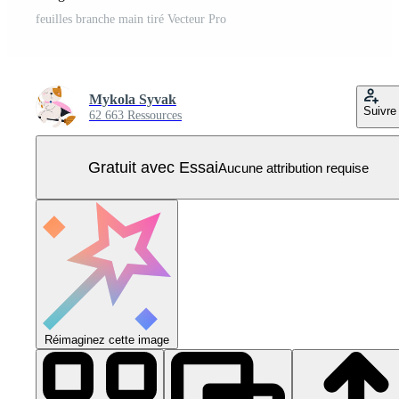
feuilles branche main tiré Vecteur Pro
Mykola Syvak
Suivre
62 663 Ressources
Gratuit avec Essai
Aucune attribution requise
Réimaginez cette image