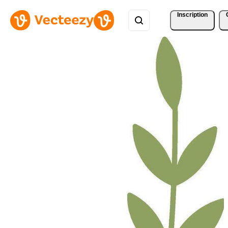
Inscription