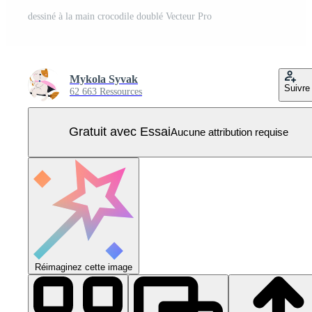
dessiné à la main crocodile doublé Vecteur Pro
Mykola Syvak
Suivre
62 663 Ressources
Gratuit avec Essai
Aucune attribution requise
Réimaginez cette image