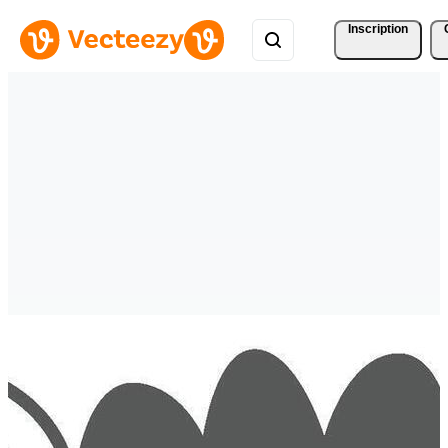
Inscription